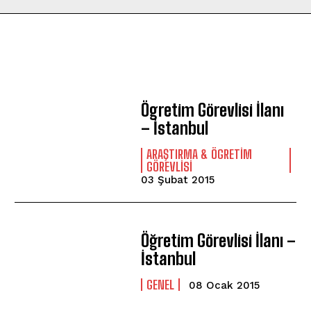
Ögretim Görevlisi İlanı
– İstanbul
ARAŞTIRMA & ÖGRETIM
GÖREVLISI
03 Şubat 2015
Öğretim Görevlisi İlanı –
İstanbul
GENEL
08 Ocak 2015