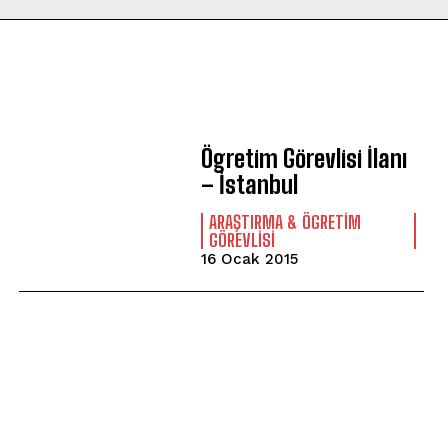
Ögretim Görevlisi İlanı
– İstanbul
ARAŞTIRMA & ÖGRETIM
GÖREVLISI
16 Ocak 2015