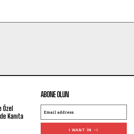
ABONE OLUN
e Özel
de Kanıta
I WANT IN