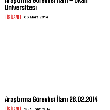
Araştırma Görevlisi İlanı – Okan
Üniversitesi
IŞ ILANI
06 Mart 2014
Araştırma Görevlisi İlanı 28.02.2014
IŞ ILANI
28 Şubat 2014