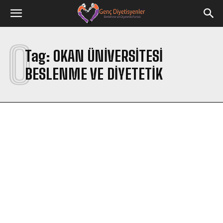
O
Tag:
OKAN ÜNIVERSITESI
BESLENME VE DIYETETIK