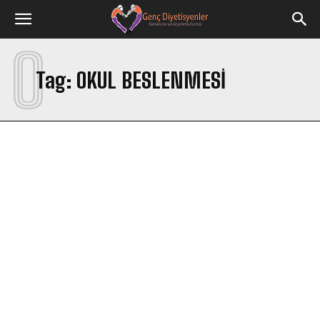
O
Tag:
OKUL BESLENMESI