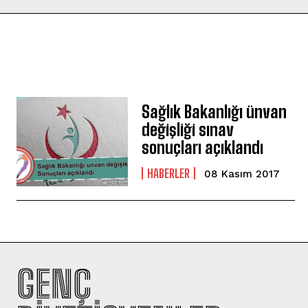
Sağlık Bakanlığı ünvan
değişliği sınav
sonuçları açıklandı
HABERLER
08 Kasım 2017
GENÇ