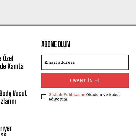
ABONE OLUN
e Özel
de Kanıta
I WANT IN
 Body Vücut
Gizlilik Politikasını
Okudum ve kabul
ediyorum.
zlarını
riyer