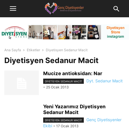
Ana Sayfa
Etiketler
Diyetisyen Sedanur Macit
Diyetisyen Sedanur Macit
Mucize antioksidan: Nar
Dyt. Sedanur Macit
DIYETISYEN SEDANUR MACIT
-
25 Ocak 2013
Yeni Yazarımız Diyetisyen
Sedanur Macit
Genç Diyetisyenler
DIYETISYEN SEDANUR MACIT
Ekibi
-
17 Ocak 2013