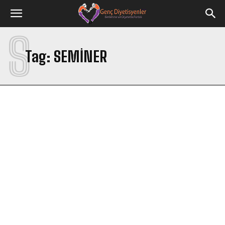
S
Tag:
SEMINER