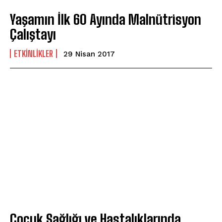
Yaşamın İlk 60 Ayında Malnütrisyon
Çalıştayı
ETKINLIKLER
29 Nisan 2017
Çocuk Sağlığı ve Hastalıklarında