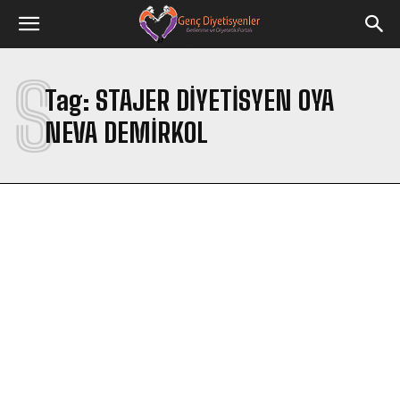
S
Tag:
STAJER DIYETISYEN OYA
NEVA DEMIRKOL