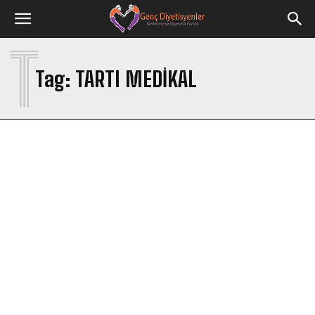
T
Tag:
TARTI MEDIKAL