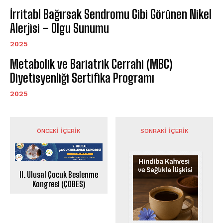
İrritabl Bağırsak Sendromu Gibi Görünen Nikel
Alerjisi – Olgu Sunumu
2025
Metabolik ve Bariatrik Cerrahi (MBC)
Diyetisyenliği Sertifika Programı
2025
ÖNCEKI İÇERIK
SONRAKI İÇERIK
II. Ulusal Çocuk Beslenme
Kongresi (ÇOBES)