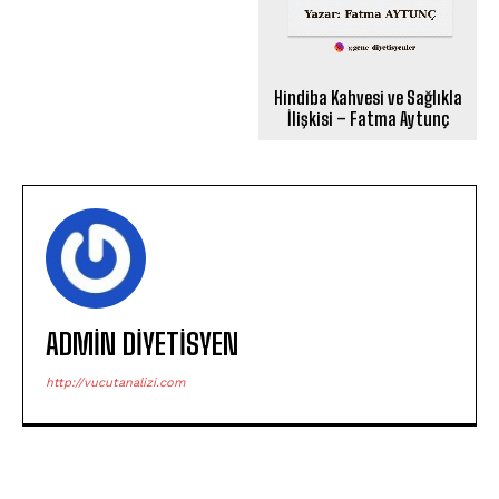
Hindiba Kahvesi ve Sağlıkla
İlişkisi – Fatma Aytunç
ADMIN DIYETISYEN
http://vucutanalizi.com