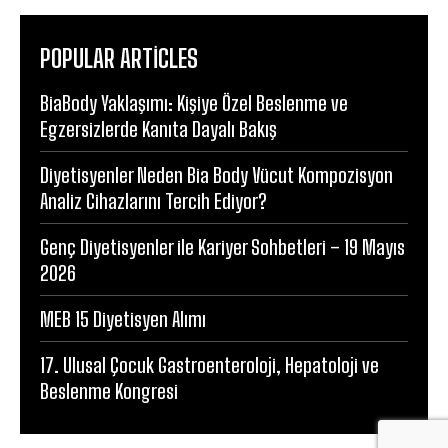
POPULAR ARTICLES
BiaBody Yaklaşımı: Kişiye Özel Beslenme ve
Egzersizlerde Kanıta Dayalı Bakış
Diyetisyenler Neden Bia Body Vücut Kompozisyon
Analiz Cihazlarını Tercih Ediyor?
Genç Diyetisyenler ile Kariyer Sohbetleri – 19 Mayıs
2026
MEB 15 Diyetisyen Alımı
17. Ulusal Çocuk Gastroenteroloji, Hepatoloji ve
Beslenme Kongresi