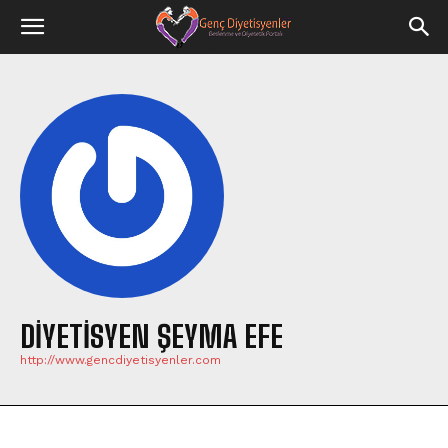
DIYETISYEN ŞEYMA EFE
http://www.gencdiyetisyenler.com