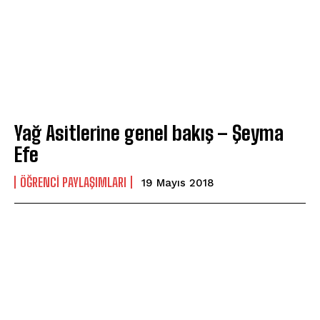
Yağ Asitlerine genel bakış – Şeyma
Efe
ÖĞRENCI PAYLAŞIMLARI
19 Mayıs 2018