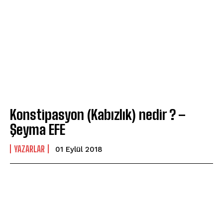
Konstipasyon (Kabızlık) nedir ? –
Şeyma EFE
YAZARLAR
01 Eylül 2018