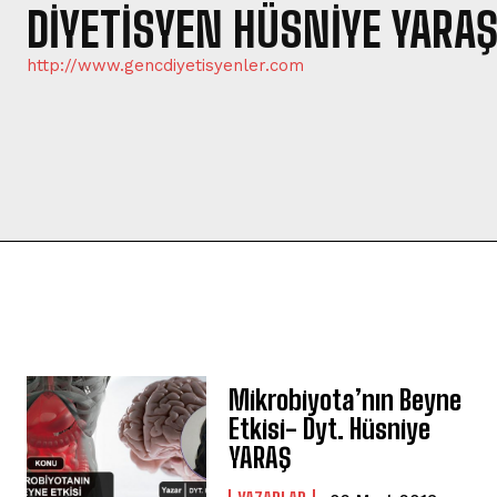
DIYETISYEN HÜSNIYE YARA
http://www.gencdiyetisyenler.com
Mikrobiyota’nın Beyne
Etkisi- Dyt. Hüsniye
YARAŞ