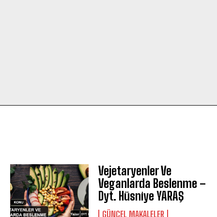
Ş
Vejetaryenler Ve
Veganlarda Beslenme –
Dyt. Hüsniye YARAŞ
GÜNCEL MAKALELER