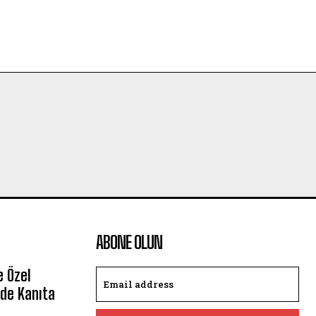
ABONE OLUN
e Özel
de Kanıta