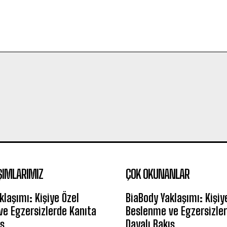
ŞIMLARIMIZ
ÇOK OKUNANLAR
klaşımı: Kişiye Özel
BiaBody Yaklaşımı: Kişiy
e Egzersizlerde Kanıta
Beslenme ve Egzersizler
ış
Dayalı Bakış