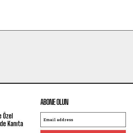
ABONE OLUN
e Özel
de Kanıta