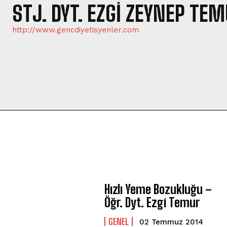
STJ. DYT. EZGI ZEYNEP TE
http://www.gencdiyetisyenler.com
Hızlı Yeme Bozukluğu –
Öğr. Dyt. Ezgi Temur
GENEL
02 Temmuz 2014