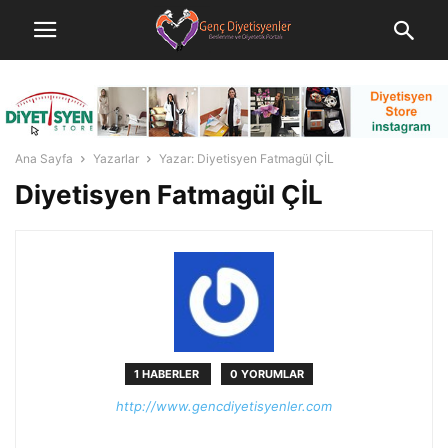
Ana Sayfa
Yazarlar
Yazar: Diyetisyen Fatmagül ÇİL
Diyetisyen Fatmagül ÇİL
1 HABERLER
0 YORUMLAR
http://www.gencdiyetisyenler.com