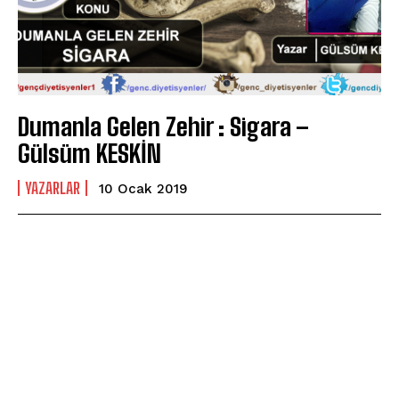
Dumanla Gelen Zehir : Sigara –
Gülsüm KESKİN
YAZARLAR
10 Ocak 2019