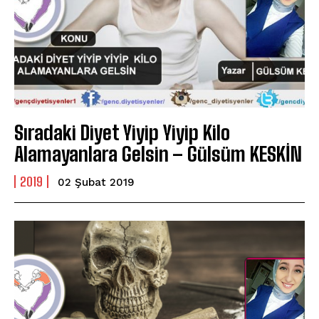
Sıradaki Diyet Yiyip Yiyip Kilo
Alamayanlara Gelsin – Gülsüm KESKİN
2019
02 Şubat 2019