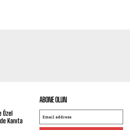
ABONE OLUN
e Özel
de Kanıta