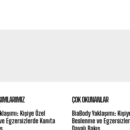
ŞIMLARIMIZ
ÇOK OKUNANLAR
klaşımı: Kişiye Özel
BiaBody Yaklaşımı: Kişiy
e Egzersizlerde Kanıta
Beslenme ve Egzersizler
ış
Dayalı Bakış