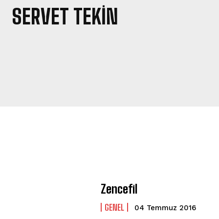
SERVET TEKIN
Zencefil
GENEL
04 Temmuz 2016