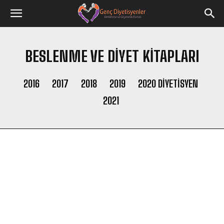
BESLENME VE DIYET KITAPLARI
2016
2017
2018
2019
2020 DIYETISYEN
2021