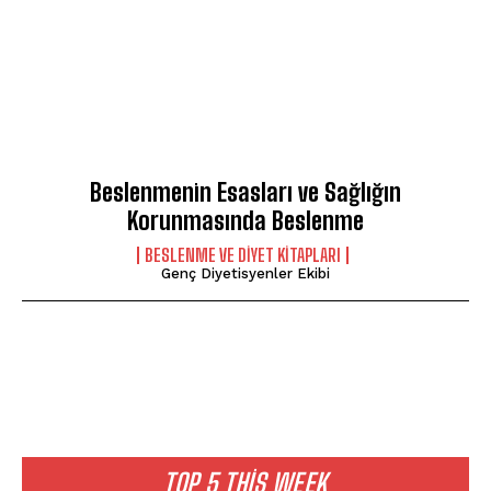
Beslenmenin Esasları ve Sağlığın
Korunmasında Beslenme
BESLENME VE DIYET KITAPLARI
Genç Diyetisyenler Ekibi
TOP 5 THIS WEEK