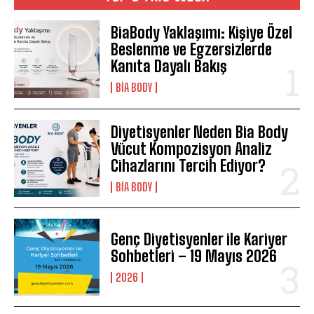
BiaBody Yaklaşımı: Kişiye Özel
Beslenme ve Egzersizlerde
Kanıta Dayalı Bakış
BIA BODY
Diyetisyenler Neden Bia Body
Vücut Kompozisyon Analiz
Cihazlarını Tercih Ediyor?
BIA BODY
Genç Diyetisyenler ile Kariyer
Sohbetleri – 19 Mayıs 2026
2026