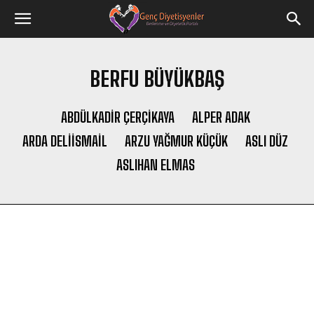
BERFU BÜYÜKBAŞ
ABDÜLKADIR ÇERÇİKAYA
ALPER ADAK
ARDA DELIISMAIL
ARZU YAĞMUR KÜÇÜK
ASLI DÜZ
ASLIHAN ELMAS