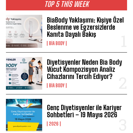
TOP 5 THIS WEEK
BiaBody Yaklaşımı: Kişiye Özel
Beslenme ve Egzersizlerde
Kanıta Dayalı Bakış
BIA BODY
Diyetisyenler Neden Bia Body
Vücut Kompozisyon Analiz
Cihazlarını Tercih Ediyor?
BIA BODY
Genç Diyetisyenler ile Kariyer
Sohbetleri – 19 Mayıs 2026
2026