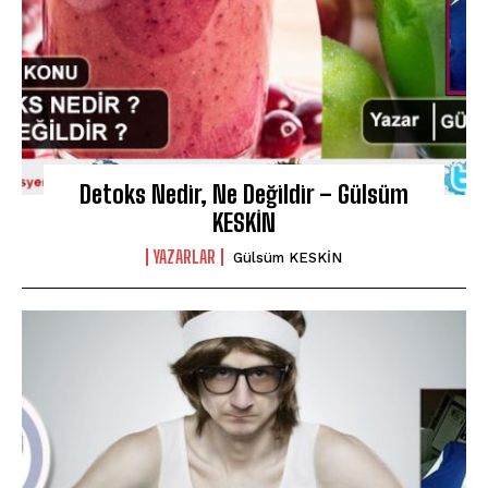
Detoks Nedir, Ne Değildir – Gülsüm
KESKİN
YAZARLAR
Gülsüm KESKİN