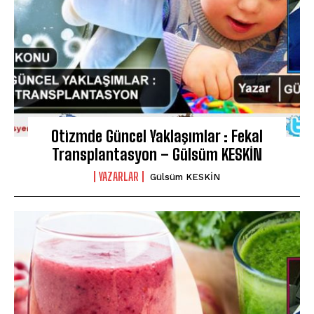
Otizmde Güncel Yaklaşımlar : Fekal
Transplantasyon – Gülsüm KESKİN
YAZARLAR
Gülsüm KESKİN