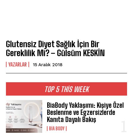
Glutensiz Diyet Sağlık İçin Bir
Gereklilik Mi? – Gülsüm KESKİN
YAZARLAR
15 Aralık 2018
TOP 5 THIS WEEK
BiaBody Yaklaşımı: Kişiye Özel
Beslenme ve Egzersizlerde
Kanıta Dayalı Bakış
BIA BODY