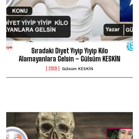
Sıradaki Diyet Yiyip Yiyip Kilo
Alamayanlara Gelsin – Gülsüm KESKİN
2019
Gülsüm KESKİN