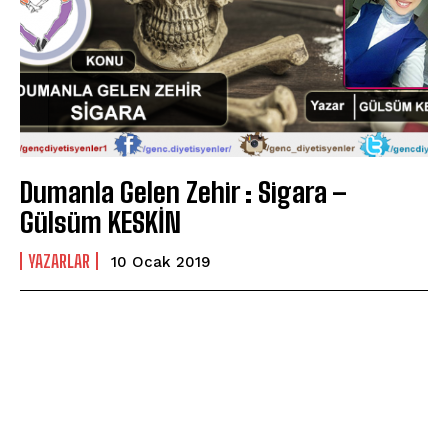
Dumanla Gelen Zehir : Sigara –
Gülsüm KESKİN
YAZARLAR
10 Ocak 2019