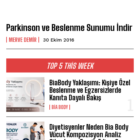
Parkinson ve Beslenme Sunumu İndir
MERVE DEMIR
30 Ekim 2016
TOP 5 THIS WEEK
BiaBody Yaklaşımı: Kişiye Özel
Beslenme ve Egzersizlerde
Kanıta Dayalı Bakış
BIA BODY
Diyetisyenler Neden Bia Body
Vücut Kompozisyon Analiz