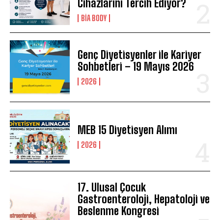
Cihazlarını Tercih Ediyor?
BIA BODY
Genç Diyetisyenler ile Kariyer
Sohbetleri – 19 Mayıs 2026
2026
MEB 15 Diyetisyen Alımı
2026
17. Ulusal Çocuk
Gastroenteroloji, Hepatoloji ve
Beslenme Kongresi