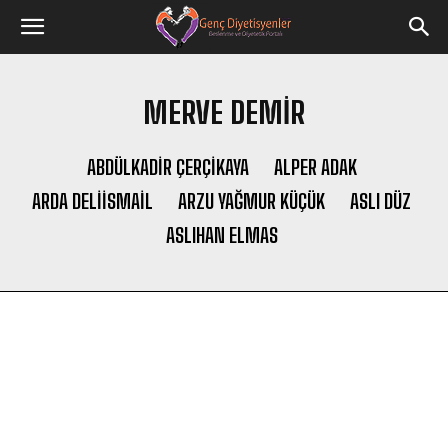
MERVE DEMIR
ABDÜLKADIR ÇERÇİKAYA
ALPER ADAK
ARDA DELIISMAIL
ARZU YAĞMUR KÜÇÜK
ASLI DÜZ
ASLIHAN ELMAS