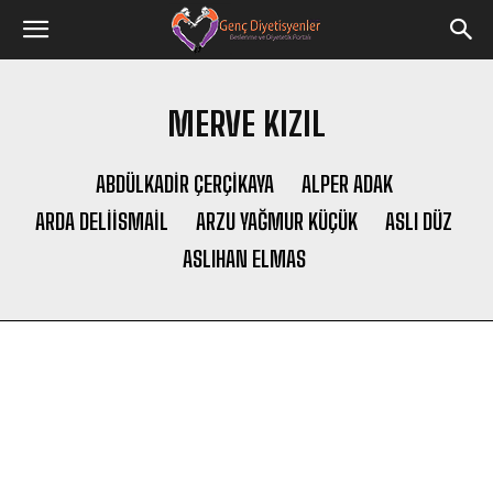
MERVE KIZIL
ABDÜLKADIR ÇERÇİKAYA
ALPER ADAK
ARDA DELIISMAIL
ARZU YAĞMUR KÜÇÜK
ASLI DÜZ
ASLIHAN ELMAS