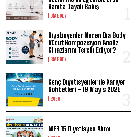
Kanıta Dayalı Bakış
BIA BODY
Diyetisyenler Neden Bia Body
Vücut Kompozisyon Analiz
Cihazlarını Tercih Ediyor?
BIA BODY
Genç Diyetisyenler ile Kariyer
Sohbetleri – 19 Mayıs 2026
2026
MEB 15 Diyetisyen Alımı