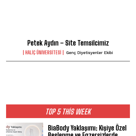
Petek Aydın – Site Temsilcimiz
HALIÇ ÜNIVERSITESI
Genç Diyetisyenler Ekibi
TOP 5 THIS WEEK
BiaBody Yaklaşımı: Kişiye Özel
Beslenme ve Egzersizlerde