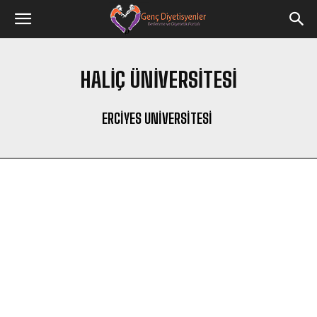
HALIÇ ÜNIVERSITESI
ERCIYES UNIVERSITESI