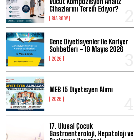
Vücut Kompozisyon Analiz
Cihazlarını Tercih Ediyor?
BIA BODY
Genç Diyetisyenler ile Kariyer
Sohbetleri – 19 Mayıs 2026
2026
MEB 15 Diyetisyen Alımı
2026
17. Ulusal Çocuk
Gastroenteroloji, Hepatoloji ve