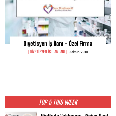
Diyetisyen İş İlanı – Özel Firma
DIYETISYEN IŞ ILANLARI
Admin 2018
TOP 5 THIS WEEK