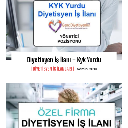
Diyetisyen İş İlanı – Kyk Yurdu
DIYETISYEN IŞ ILANLARI
Admin 2018