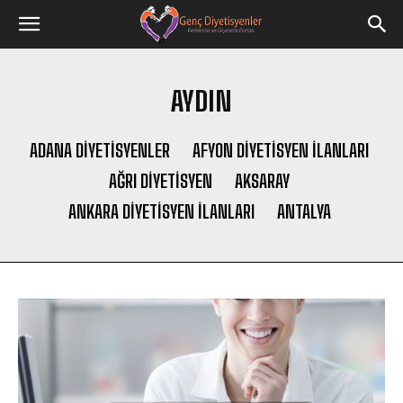
AYDIN
ADANA DIYETISYENLER
AFYON DIYETISYEN ILANLARI
AĞRI DIYETISYEN
AKSARAY
ANKARA DIYETISYEN ILANLARI
ANTALYA