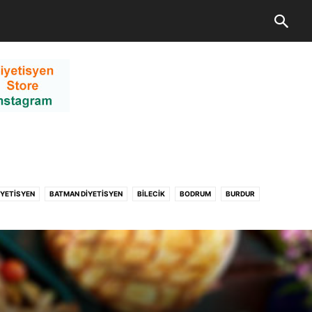
IYETISYEN
BATMAN DIYETISYEN
BILECIK
BODRUM
BURDUR
DIRNE DIYETISYENLER
ELAZIĞ
ERZURUM DIYETISYENLER
ESKIŞEHIR
TISYENLERI
KOCAELI
KONYA DIYETISYENLERI
MALATYA DIYETISYEN
PORCU DIYETISYENI IŞ ILANLARI
TEKIRDAĞ
TRABZON DIYETISYENLER