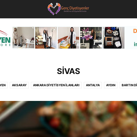
SIVAS
SYEN
AKSARAY
ANKARA DIYETISYEN ILANLARI
ANTALYA
AYDIN
BARTIN D
I DIYETISYENLER
DIYARBAKIR DIYETISYEN
DIYETISYEN ARAYAN HASTANELER
E
HRAMANMARAŞ DIYETISYEN
KARABÜK
KAYSERI DIYETISYEN
KIRKLARELI DIYE
DU
OSMANIYE
RIZE DIYETISYEN IŞ ILANI
SAKARYA
SAMSUN
SIVAS
S
TRAKYA ÜNIVERSITESI
ZONGULDAK