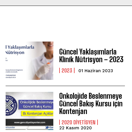
Güncel Yaklaşımlarla
Klinik Nütrisyon – 2023
2023
01 Haziran 2023
Onkolojide Beslenmeye
Güncel Bakış Kursu için
Kontenjan
2020 DIYETISYEN
22 Kasım 2020