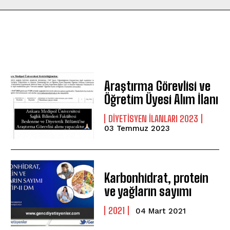
Araştırma Görevlisi ve
Öğretim Üyesi Alım İlanı
DIYETISYEN ILANLARI 2023
03 Temmuz 2023
Karbonhidrat, protein
ve yağların sayımı
2021
04 Mart 2021