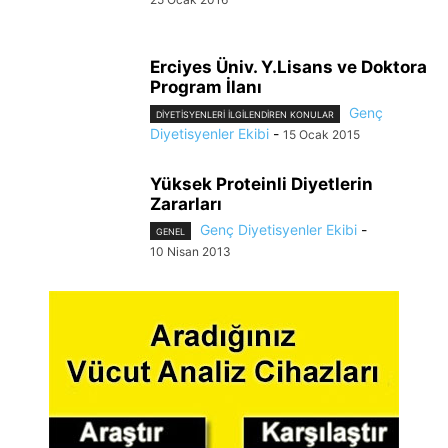
Erciyes Üniv. Y.Lisans ve Doktora
Program İlanı
Genç
DIYETISYENLERI ILGILENDIREN KONULAR
Diyetisyenler Ekibi
-
15 Ocak 2015
Yüksek Proteinli Diyetlerin
Zararları
Genç Diyetisyenler Ekibi
-
GENEL
10 Nisan 2013