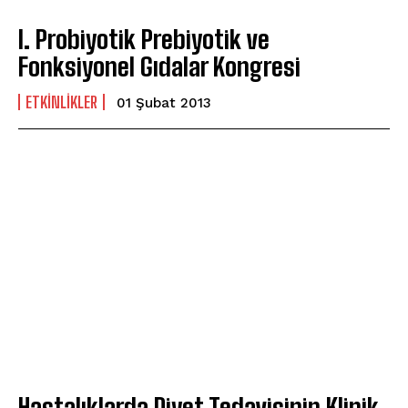
I. Probiyotik Prebiyotik ve
Fonksiyonel Gıdalar Kongresi
ETKINLIKLER
01 Şubat 2013
Hastalıklarda Diyet Tedavisinin Klinik