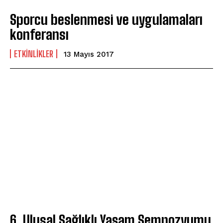
Sporcu beslenmesi ve uygulamaları
konferansı
ETKINLIKLER
13 Mayıs 2017
6. Ulusal Sağlıklı Yaşam Sempozyumu