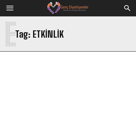
E
Tag:
ETKINLIK