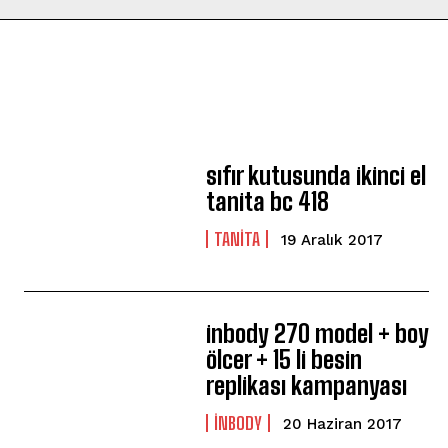
sıfır kutusunda ikinci el
tanita bc 418
TANITA
19 Aralık 2017
inbody 270 model + boy
ölcer + 15 li besin
replikası kampanyası
INBODY
20 Haziran 2017