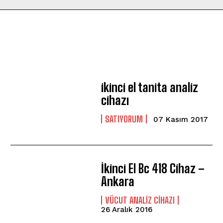
ikinci el tanita analiz
cihazı
SATIYORUM
07 Kasım 2017
İkinci El Bc 418 Cihaz –
Ankara
VÜCUT ANALIZ CIHAZI
26 Aralık 2016