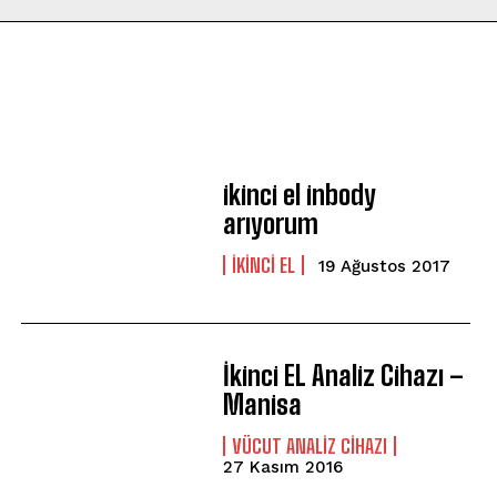
ikinci el inbody
arıyorum
İKINCI EL
19 Ağustos 2017
İkinci EL Analiz Cihazı –
Manisa
VÜCUT ANALIZ CIHAZI
27 Kasım 2016