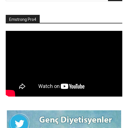
Emstrong Pro4