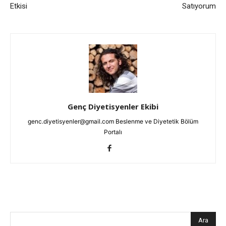
Etkisi
Satıyorum
Genç Diyetisyenler Ekibi
genc.diyetisyenler@gmail.com Beslenme ve Diyetetik Bölüm
Portalı