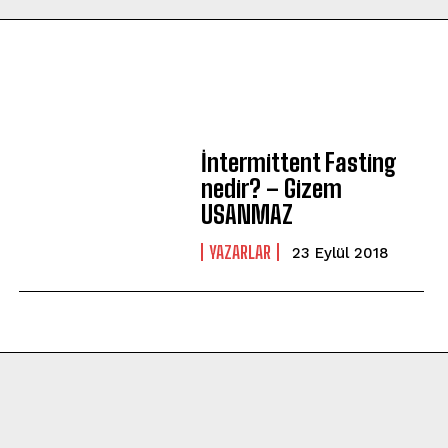
İntermittent Fasting
nedir? – Gizem
USANMAZ
YAZARLAR
23 Eylül 2018