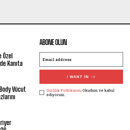
ABONE OLUN
e Özel
de Kanıta
I WANT IN
 Body Vücut
Gizlilik Politikasını
Okudum ve kabul
ediyorum.
zlarını
riyer