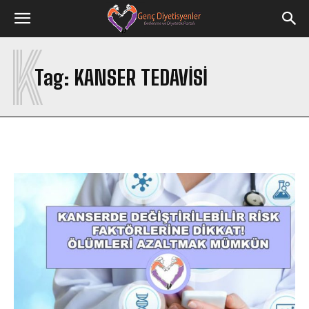
K
Tag:
KANSER TEDAVISI