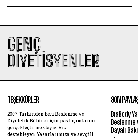
GENÇ
DIYETISYENLER
TEŞEKKÜRLER
SON PAYLA
BiaBody Ya
2007 Tarhinden beri Beslenme ve
Diyetetik Bölümü için paylaşımlarını
Beslenme v
gerçekleştirmekteyiz. Bizi
Dayalı Bak
destekleyen Yazarlarımıza ve sevgili