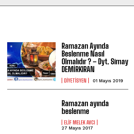
Ramazan Ayında
Beslenme Nasıl
Olmalıdır ? – Dyt. Simay
DEMİRKIRAN
DIYETISYEN
01 Mayıs 2019
Ramazan ayında
beslenme
ELIF MELEK AVCI
27 Mayıs 2017