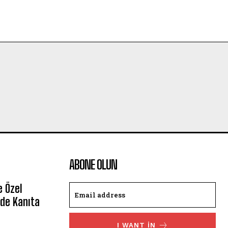
ABONE OLUN
e Özel
de Kanıta
I WANT IN