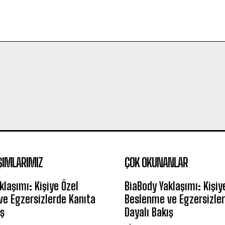
ŞIMLARIMIZ
ÇOK OKUNANLAR
klaşımı: Kişiye Özel
BiaBody Yaklaşımı: Kişiy
e Egzersizlerde Kanıta
Beslenme ve Egzersizler
ış
Dayalı Bakış