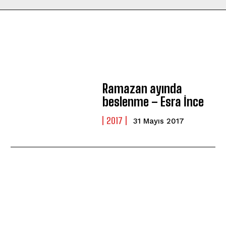
Ramazan ayında
beslenme – Esra İnce
2017
31 Mayıs 2017