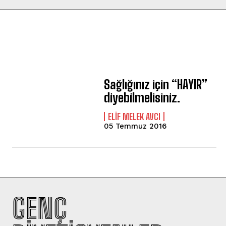
Sağlığınız için “HAYIR”
diyebilmelisiniz.
ELIF MELEK AVCI
05 Temmuz 2016
GENÇ