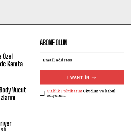
ABONE OLUN
e Özel
de Kanıta
I WANT IN
 Body Vücut
Gizlilik Politikasını
Okudum ve kabul
ediyorum.
zlarını
riyer