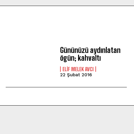
Gününüzü aydınlatan
ögün; kahvaltı
ELIF MELEK AVCI
22 Şubat 2016