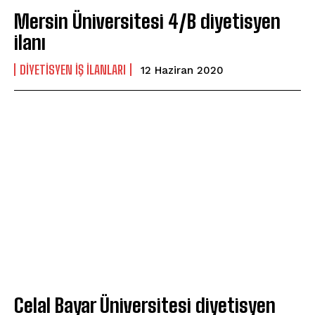
Mersin Üniversitesi 4/B diyetisyen
ilanı
DIYETISYEN IŞ ILANLARI
12 Haziran 2020
Celal Bayar Üniversitesi diyetisyen