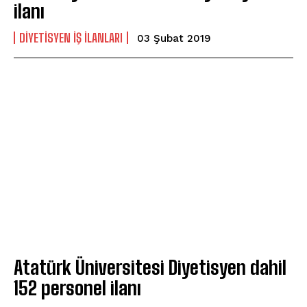
ilanı
DIYETISYEN IŞ ILANLARI
03 Şubat 2019
Atatürk Üniversitesi Diyetisyen dahil
152 personel ilanı