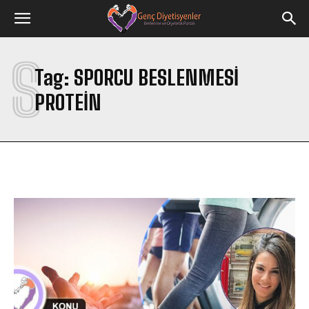
S
Tag:
SPORCU BESLENMESI
PROTEIN