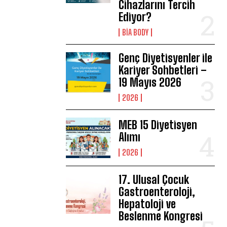
Cihazlarını Tercih
Ediyor?
BIA BODY
Genç Diyetisyenler ile
Kariyer Sohbetleri –
19 Mayıs 2026
2026
MEB 15 Diyetisyen
Alımı
2026
17. Ulusal Çocuk
Gastroenteroloji,
Hepatoloji ve
Beslenme Kongresi