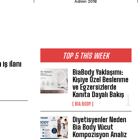
Admin 2018
TOP 5 THIS WEEK
iş ilanı
BiaBody Yaklaşımı:
Kişiye Özel Beslenme
ve Egzersizlerde
Kanıta Dayalı Bakış
BIA BODY
Diyetisyenler Neden
Bia Body Vücut
Kompozisyon Analiz