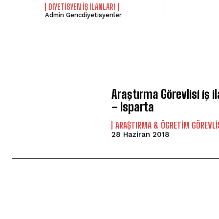
DIYETISYEN IŞ ILANLARI
Admin Gencdiyetisyenler
Araştırma Görevlisi iş il
– Isparta
ARAŞTIRMA & ÖGRETIM GÖREVLI
28 Haziran 2018