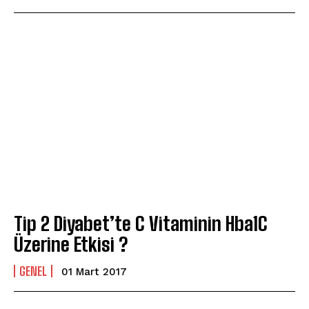
Tip 2 Diyabet’te C Vitaminin Hba1C
Üzerine Etkisi ?
GENEL
01 Mart 2017