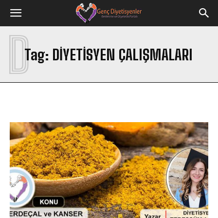
D
Tag:
DIYETISYEN ÇALIŞMALARI