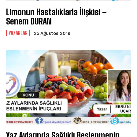
Limonun Hastalıklarla İlişkisi –
Senem DURAN
YAZARLAR
25 Ağustos 2019
Yaz Aylarında Sağlıklı Beslenmenin