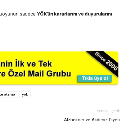
amuoyunun sadece
YÖK’ün kararlarını ve duyurularını
ite atama
yok
Sonraki İçerik
Alzheimer ve Akdeniz Diyeti