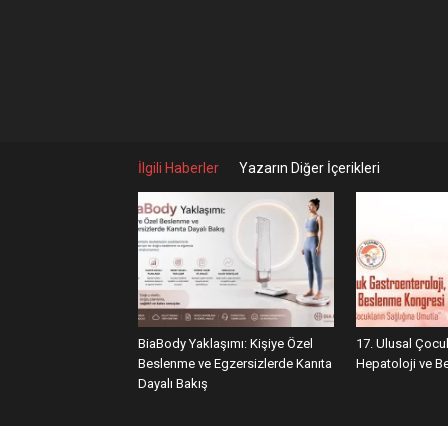
İlgili Haberler
Yazarın Diğer İçerikleri
BiaBody Yaklaşımı: Kişiye Özel
17. Ulusal Çocu
Beslenme ve Egzersizlerde Kanıta
Hepatoloji ve 
Dayalı Bakış