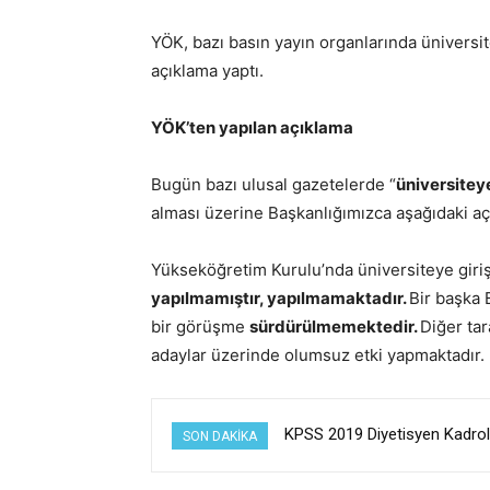
YÖK, bazı basın yayın organlarında üniversi
açıklama yaptı.
YÖK’ten yapılan açıklama
Bugün bazı ulusal gazetelerde “
üniversiteye
alması üzerine Başkanlığımızca aşağıdaki aç
Yükseköğretim Kurulu’nda üniversiteye giri
yapılmamıştır, yapılmamaktadır.
Bir başka 
bir görüşme
sürdürülmemektedir.
Diğer tar
adaylar üzerinde olumsuz etki yapmaktadır.
KPSS 2019 Diyetisyen Kadrol
SON DAKIKA