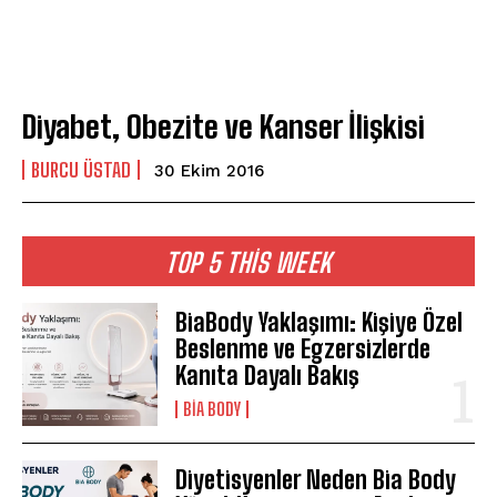
Diyabet, Obezite ve Kanser İlişkisi
BURCU ÜSTAD
30 Ekim 2016
TOP 5 THIS WEEK
BiaBody Yaklaşımı: Kişiye Özel
Beslenme ve Egzersizlerde
Kanıta Dayalı Bakış
BIA BODY
Diyetisyenler Neden Bia Body