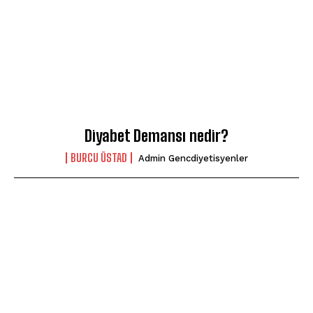
Diyabet Demansı nedir?
BURCU ÜSTAD
Admin Gencdiyetisyenler