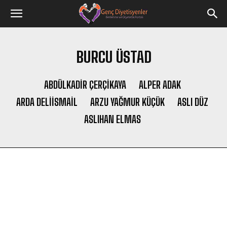
BURCU ÜSTAD
ABDÜLKADIR ÇERÇİKAYA
ALPER ADAK
ARDA DELIISMAIL
ARZU YAĞMUR KÜÇÜK
ASLI DÜZ
ASLIHAN ELMAS