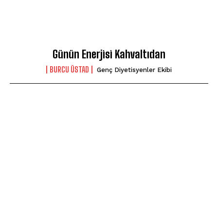
Günün Enerjisi Kahvaltıdan
BURCU ÜSTAD
Genç Diyetisyenler Ekibi