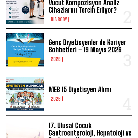
Vücut Kompozisyon Analiz
Cihazlarını Tercih Ediyor?
BIA BODY
Genç Diyetisyenler ile Kariyer
Sohbetleri – 19 Mayıs 2026
2026
MEB 15 Diyetisyen Alımı
2026
17. Ulusal Çocuk
Gastroenteroloji, Hepatoloji ve