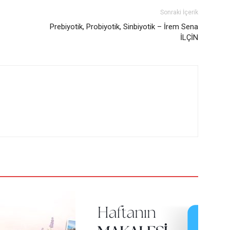
Sonraki İçerik
Prebiyotik, Probiyotik, Sinbiyotik – İrem Sena
İLÇİN