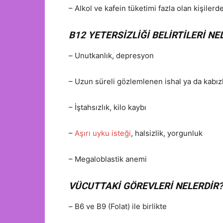
– Alkol ve kafein tüketimi fazla olan kişilerd
B12 YETERSİZLİĞİ BELİRTİLERİ NE
–
Unutkanlık, depresyon
– Uzun süreli gözlemlenen ishal ya da kabızl
– İştahsızlık, kilo kaybı
–
Aşırı uyku isteği
, halsizlik, yorgunluk
– Megaloblastik anemi
VÜCUTTAKİ GÖREVLERİ NELERDİR?
–
B6 ve B9 (Folat) ile birlikte