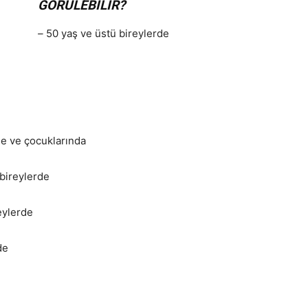
GÖRÜLEBİLİR?
–
50 yaş ve üstü bireylerde
e ve çocuklarında
 bireylerde
eylerde
de