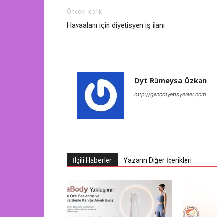
Önceki İçerik
Havaalanı için diyetisyen iş ilanı
Dyt Rümeysa Özkan
http://gencdiyetisyenler.com
İlgili Haberler
Yazarın Diğer İçerikleri