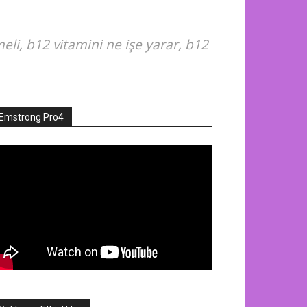
meli, b12 vitamini ne işe yarar, b12
Emstrong Pro4