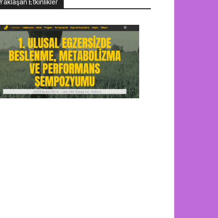
Yaklaşan Etkinlikler