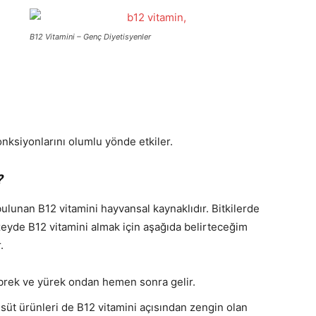
B12 Vitamini – Genç Diyetisyenler
onksiyonlarını olumlu yönde etkiler.
?
ulunan B12 vitamini hayvansal kaynaklıdır. Bitkilerde
zeyde B12 vitamini almak için aşağıda belirteceğim
.
öbrek ve yürek ondan hemen sonra gelir.
e süt ürünleri de B12 vitamini açısından zengin olan