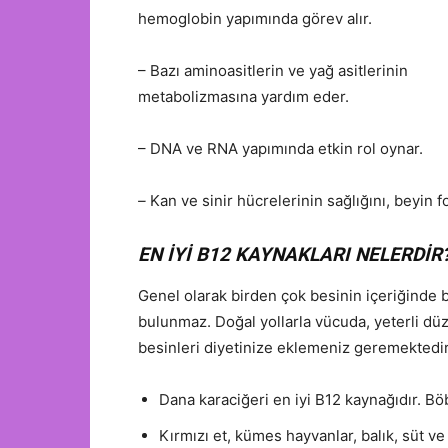
hemoglobin yapımında görev alır.
– Bazı aminoasitlerin ve yağ asitlerinin
metabolizmasına yardım eder.
– DNA ve RNA yapımında etkin rol oynar.
–
Kan ve sinir hücrelerinin sağlığını, beyin f
EN İYİ B12 KAYNAKLARI NELERDİR
Genel olarak birden çok besinin içeriğinde b
bulunmaz. Doğal yollarla vücuda, yeterli dü
besinleri diyetinize eklemeniz geremektedir
Dana karaciğeri en iyi B12 kaynağıdır. B
Kırmızı et, kümes hayvanlar, balık, süt v