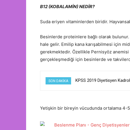
B12 (KOBALAMİN) NEDİR?
Suda eriyen vitaminlerden biridir. Hayvansal
Besinlerde proteinlere bağlı olarak bulunur.
hale gelir. Emilip kana karışabilmesi için mi
gerekmektedir. Özellikle Pernisyöz anemisi o
gerçekleşmediği için besinlerde ve takviler
KPSS 2019 Diyetisyen Kadrol
Yerleştirme sonuçlarına iliş
SON DAKIKA
Yetişkin bir bireyin vücudunda ortalama 4-5