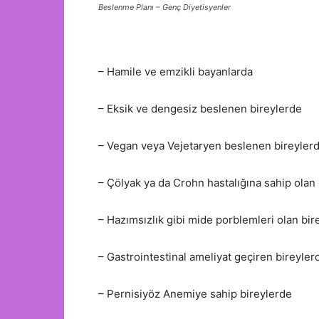
Beslenme Planı – Genç Diyetisyenler
– Hamile ve emzikli bayanlarda
– Eksik ve dengesiz beslenen bireylerde
– Vegan veya Vejetaryen beslenen bireylerd
– Çölyak ya da Crohn hastalığına sahip olan
– Hazımsızlık gibi mide porblemleri olan bir
– Gastrointestinal ameliyat geçiren bireyler
– Pernisiyöz Anemiye sahip bireylerde